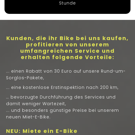
Stunde
Kunden, die ihr Bike bei uns kaufen,
profitieren von unserem
umfangreichen Service und
erhalten folgende Vorteile:
... einen Rabatt von 30 Euro auf unsere Rund-um-
Sorglos-Pakete,
... eine kostenlose Erstinspektion nach 200 km,
… bevorzugte Durchführung des Services und
damit weniger Wartezeit,
... und besonders günstige Preise bei unserem
neuen Miet-E-Bike.
NEU: Miete ein E-Bike