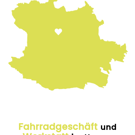
Fahrrad­geschäft
und