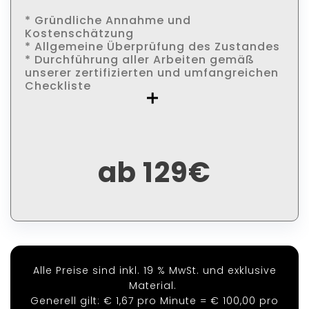
* Gründliche Annahme und
Kostenschätzung
* Allgemeine Überprüfung des Zustandes
* Durchführung aller Arbeiten gemäß
unserer zertifizierten und umfangreichen
Checkliste
ab 129€
Alle Preise sind inkl. 19 % MwSt. und exklusive
Material.
Generell gilt: € 1,67 pro Minute = € 100,00 pro